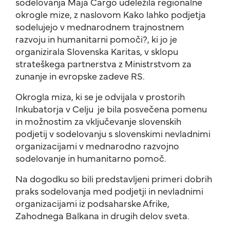
sodelovanja Maja Čargo udeležila regionalne
okrogle mize, z naslovom Kako lahko podjetja
sodelujejo v mednarodnem trajnostnem
razvoju in humanitarni pomoči?, ki jo je
organizirala Slovenska Karitas, v sklopu
strateškega partnerstva z Ministrstvom za
zunanje in evropske zadeve RS.
Okrogla miza, ki se je odvijala v prostorih
Inkubatorja v Celju je bila posvečena pomenu
in možnostim za vključevanje slovenskih
podjetij v sodelovanju s slovenskimi nevladnimi
organizacijami v mednarodno razvojno
sodelovanje in humanitarno pomoč.
Na dogodku so bili predstavljeni primeri dobrih
praks sodelovanja med podjetji in nevladnimi
organizacijami iz podsaharske Afrike,
Zahodnega Balkana in drugih delov sveta.