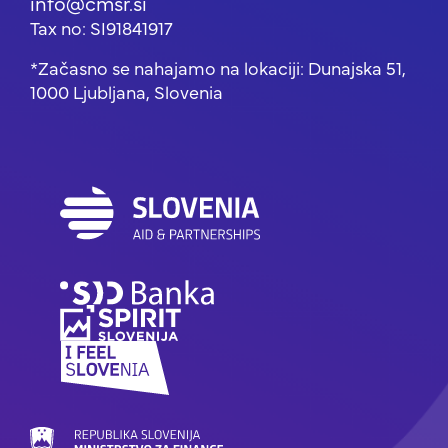
info@cmsr.si
Tax no: SI91841917
*Začasno se nahajamo na lokaciji: Dunajska 51,
1000 Ljubljana, Slovenia