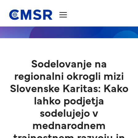
Skoči na vsebino
Sodelovanje na
regionalni okrogli mizi
Slovenske Karitas: Kako
lahko podjetja
sodelujejo v
mednarodnem
trajnostnem razvoju in