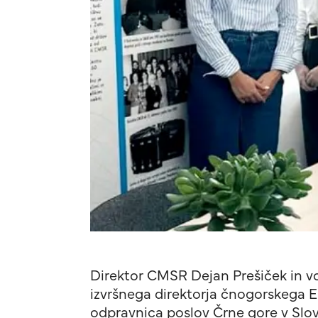
Direktor CMSR Dejan Prešiček in v
izvršnega direktorja čnogorskega Ek
odpravnica poslov Črne gore v Slove