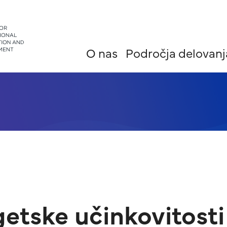
O nas
Področja delovanj
getske učinkovitosti 