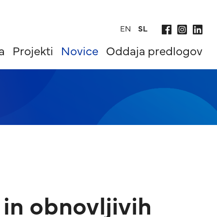
EN
SL
a
Projekti
Novice
Oddaja predlogov
in obnovljivih