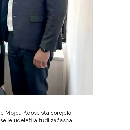
e Mojca Kopše sta sprejela
se je udeležila tudi začasna