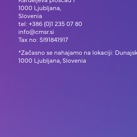
1000 Ljubljana,
Slovenia
tel: +386 (0)1 235 07 80
info@cmsr.si
Tax no: SI91841917
*Začasno se nahajamo na lokaciji: Dunajsk
1000 Ljubljana, Slovenia