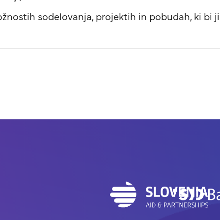
ostih sodelovanja, projektih in pobudah, ki bi jih i