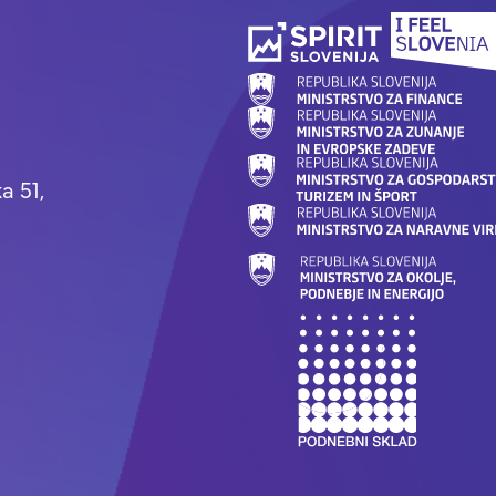
a 51,