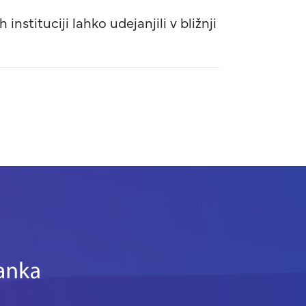
nstituciji lahko udejanjili v bližnji