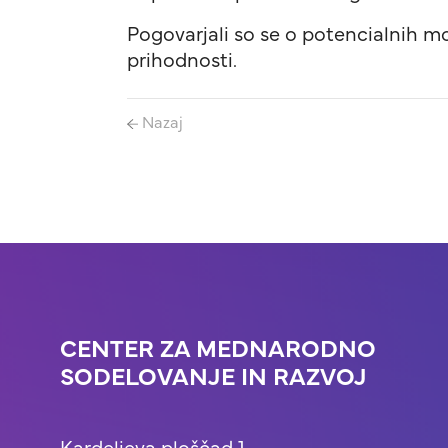
Pogovarjali so se o potencialnih možn
prihodnosti.
Nazaj
CENTER ZA MEDNARODNO
SODELOVANJE IN RAZVOJ
Kardeljeva ploščad 1