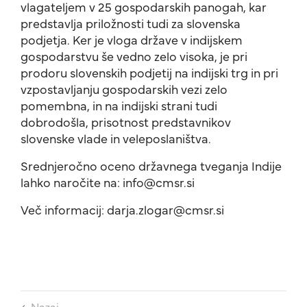
vlagateljem v 25 gospodarskih panogah, kar
predstavlja priložnosti tudi za slovenska
podjetja. Ker je vloga države v indijskem
gospodarstvu še vedno zelo visoka, je pri
prodoru slovenskih podjetij na indijski trg in pri
vzpostavljanju gospodarskih vezi zelo
pomembna, in na indijski strani tudi
dobrodošla, prisotnost predstavnikov
slovenske vlade in veleposlaništva.
Srednjeročno oceno državnega tveganja Indije
lahko naročite na: info@cmsr.si
Več informacij: darja.zlogar@cmsr.si
Nazaj