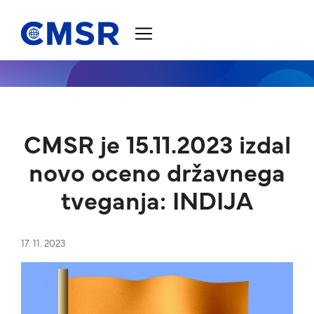
Skoči na vsebino
CMSR je 15.11.2023 izdal
novo oceno državnega
tveganja: INDIJA
17. 11. 2023