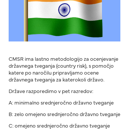
CMSR ima lastno metodologijo za ocenjevanje
državnega tveganja (country risk), s pomočjo
katere po naročilu pripravljamo ocene
državnega tveganja za katerokoli državo.
Države razporedimo v pet razredov:
A: minimalno srednjeročno državno tveganje
B: zelo omejeno srednjeročno državno tveganje
C: omejeno srednjeročno državno tveganje