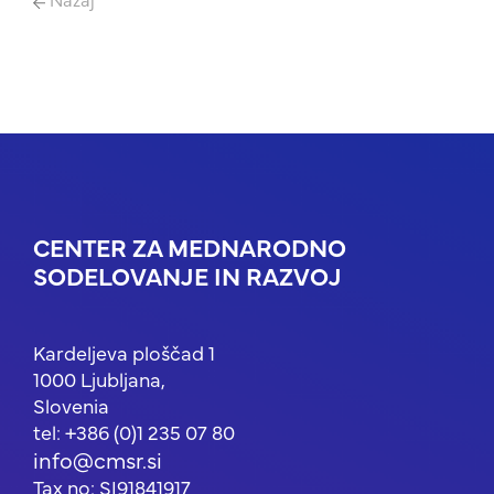
CENTER ZA MEDNARODNO
SODELOVANJE IN RAZVOJ
Kardeljeva ploščad 1
1000 Ljubljana,
Slovenia
tel: +386 (0)1 235 07 80
info@cmsr.si
Tax no: SI91841917