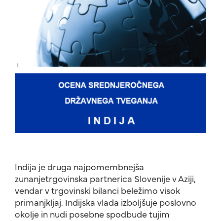
Indija je druga najpomembnejša
zunanjetrgovinska partnerica Slovenije v Aziji,
vendar v trgovinski bilanci beležimo visok
primanjkljaj. Indijska vlada izboljšuje poslovno
okolje in nudi posebne spodbude tujim