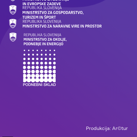
Produkcija: Ar©tur