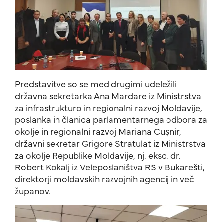
Predstavitve so se med drugimi udeležili
državna sekretarka Ana Mardare iz Ministrstva
za infrastrukturo in regionalni razvoj Moldavije,
poslanka in članica parlamentarnega odbora za
okolje in regionalni razvoj Mariana Cușnir,
državni sekretar Grigore Stratulat iz Ministrstva
za okolje Republike Moldavije, nj. eksc. dr.
Robert Kokalj iz Veleposlaništva RS v Bukarešti,
direktorji moldavskih razvojnih agencij in več
županov.