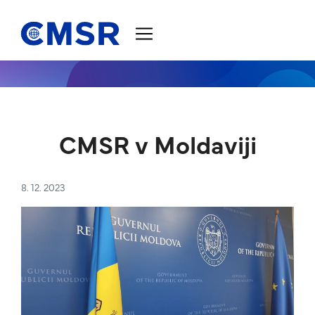
Skoči na vsebino
CMSR v Moldaviji
8. 12. 2023