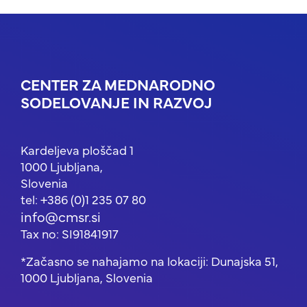
CENTER ZA MEDNARODNO
SODELOVANJE IN RAZVOJ
Kardeljeva ploščad 1
1000 Ljubljana,
Slovenia
tel: +386 (0)1 235 07 80
info@cmsr.si
Tax no: SI91841917
*Začasno se nahajamo na lokaciji: Dunajska 51,
1000 Ljubljana, Slovenia