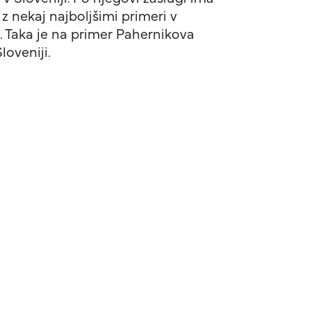
 nekaj najboljšimi primeri v
. Taka je na primer Pahernikova
oveniji.