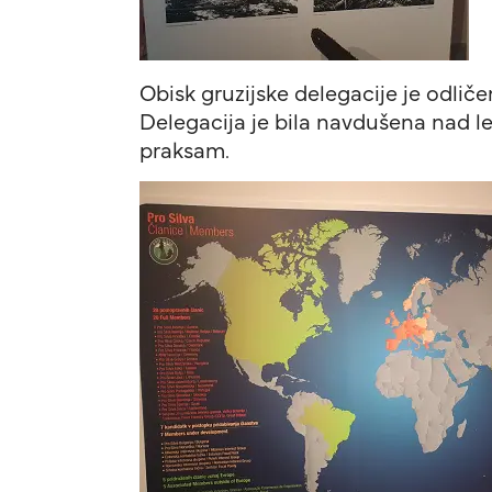
Obisk gruzijske delegacije je odlič
Delegacija je bila navdušena nad l
praksam.