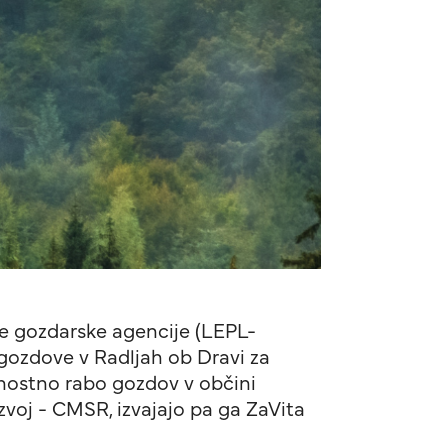
ne gozdarske agencije (LEPL-
gozdove v Radljah ob Dravi za
jnostno rabo gozdov v občini
zvoj - CMSR, izvajajo pa ga ZaVita