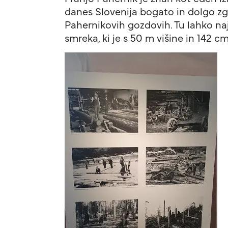
danes Slovenija bogato in dolgo zg
Pahernikovih gozdovih. Tu lahko na
smreka, ki je s 50 m višine in 142 