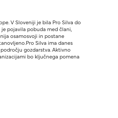
. V Sloveniji je bila Pro Silva do
e je pojavila pobuda med člani,
enija osamosvoji in postane
tanovljeno.Pro Silva ima danes
na področju gozdarstva. Aktivno
rganizacijami bo ključnega pomena