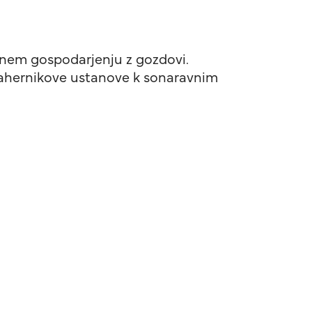
stnem gospodarjenju z gozdovi.
 Pahernikove ustanove k sonaravnim