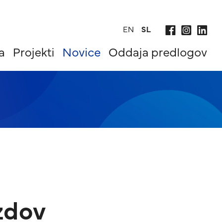
EN
SL
a
Projekti
Novice
Oddaja predlogov
zdov