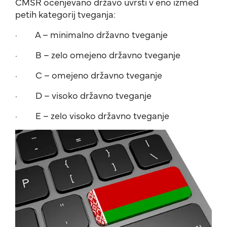
CMSR ocenjevano državo uvrsti v eno izmed
petih kategorij tveganja:
· A – minimalno državno tveganje
· B – zelo omejeno državno tveganje
· C – omejeno državno tveganje
· D – visoko državno tveganje
· E – zelo visoko državno tveganje