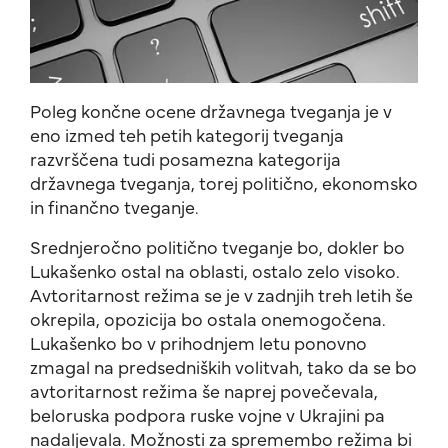
Poleg končne ocene državnega tveganja je v
eno izmed teh petih kategorij tveganja
razvrščena tudi posamezna kategorija
državnega tveganja, torej politično, ekonomsko
in finančno tveganje.
Srednjeročno politično tveganje bo, dokler bo
Lukašenko ostal na oblasti, ostalo zelo visoko.
Avtoritarnost režima se je v zadnjih treh letih še
okrepila, opozicija bo ostala onemogočena.
Lukašenko bo v prihodnjem letu ponovno
zmagal na predsedniških volitvah, tako da se bo
avtoritarnost režima še naprej povečevala,
beloruska podpora ruske vojne v Ukrajini pa
nadaljevala. Možnosti za spremembo režima bi