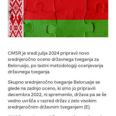
CMSR je sredi julija 2024 pripravil novo
srednjeročno oceno državnega tveganja za
Belorusijo, po lastni metodologiji ocenjevanja
državnega tveganja.
Skupno srednjeročno tveganje Belorusije se
glede na zadnjo oceno, ki smo jo pripravili
decembra 2022, ni spremenilo, država pa se še
vedno uvršča v razred držav z zelo visokim
srednjeročnim državnim tveganjem (E).