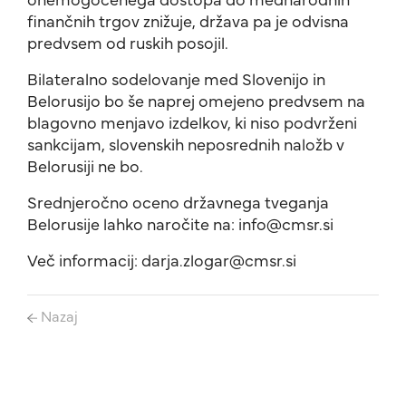
finančnih trgov znižuje, država pa je odvisna
predvsem od ruskih posojil.
Bilateralno sodelovanje med Slovenijo in
Belorusijo bo še naprej omejeno predvsem na
blagovno menjavo izdelkov, ki niso podvrženi
sankcijam, slovenskih neposrednih naložb v
Belorusiji ne bo.
Srednjeročno oceno državnega tveganja
Belorusije lahko naročite na: info@cmsr.si
Več informacij: darja.zlogar@cmsr.si
Nazaj