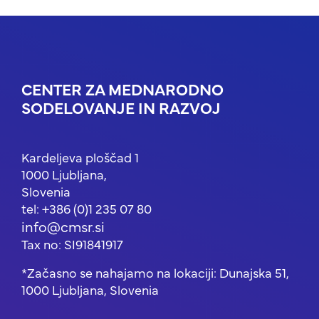
CENTER ZA MEDNARODNO
SODELOVANJE IN RAZVOJ
Kardeljeva ploščad 1
1000 Ljubljana,
Slovenia
tel: +386 (0)1 235 07 80
info@cmsr.si
Tax no: SI91841917
*Začasno se nahajamo na lokaciji: Dunajska 51,
1000 Ljubljana, Slovenia