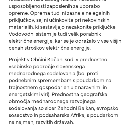
usposobljenosti zaposlenih za uporabo
opreme. Oprema tudi ni zaznala nelegalnih
priključkov, saj ni učinkovita pri nekovinskih
materialih, ki sestavljajo nezakonite priključke.
Vodovodni sistem je tudi velik porabnik
električne energije, kar se je odražalo v vse višjih
cenah stroškov električne energije.
Projekt v Občini Kočani sodi v prednostno
vsebinsko področje slovenskega
mednarodnega sodelovanja (boj proti
podnebnim spremembam s poudarkom na
trajnostnem gospodarjenju z naravnimi in
energetskimi viri). Prednostna geografska
območja mednarodnega razvojnega
sodelovanja so sicer Zahodni Balkan, evropsko
sosedstvo in podsaharska Afrika, s poudarkom
na najmanj razvitih državah.