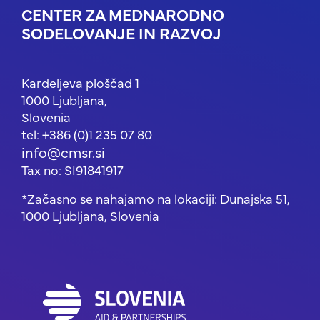
CENTER ZA MEDNARODNO
SODELOVANJE IN RAZVOJ
Kardeljeva ploščad 1
1000 Ljubljana,
Slovenia
tel: +386 (0)1 235 07 80
info@cmsr.si
Tax no: SI91841917
*Začasno se nahajamo na lokaciji: Dunajska 51,
1000 Ljubljana, Slovenia