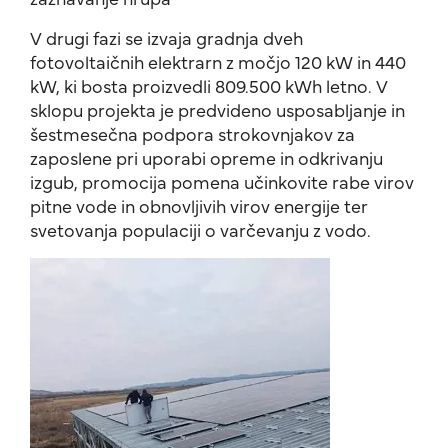
V drugi fazi se izvaja gradnja dveh
fotovoltaičnih elektrarn z močjo 120 kW in 440
kW, ki bosta proizvedli 809.500 kWh letno. V
sklopu projekta je predvideno usposabljanje in
šestmesečna podpora strokovnjakov za
zaposlene pri uporabi opreme in odkrivanju
izgub, promocija pomena učinkovite rabe virov
pitne vode in obnovljivih virov energije ter
svetovanja populaciji o varčevanju z vodo.