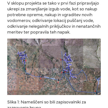
V sklopu projekta se tako v prvi fazi pripravljajo
ukrepi za zmanjšanje izgub vode, kot so nakup
potrebne opreme, nakup in vgraditev novih
vodomerov, odkrivanje lokacij puščanj vode,
odkrivanje nelegalnih priključkov in nenatančnih
meritev ter popravila teh napak.
Slika 1: Nameščeni so bili zapisovalniki za
zaznavanje hrupa