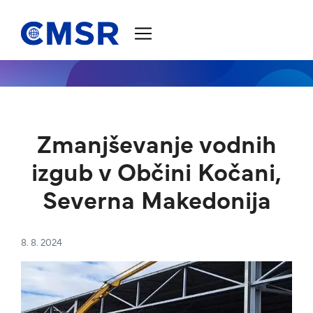
Skoči na vsebino
Zmanjševanje vodnih
izgub v Občini Kočani,
Severna Makedonija
8. 8. 2024