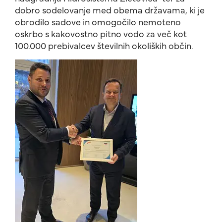
dobro sodelovanje med obema državama, ki je
obrodilo sadove in omogočilo nemoteno
oskrbo s kakovostno pitno vodo za več kot
100.000 prebivalcev številnih okoliških občin.