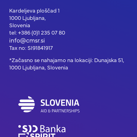
Kardeljeva ploščad 1
1000 Ljubljana,
Slovenia
tel: +386 (0)1 235 07 80
info@cmsr.si
Tax no: SI91841917
*Začasno se nahajamo na lokaciji: Dunajska 51,
1000 Ljubljana, Slovenia