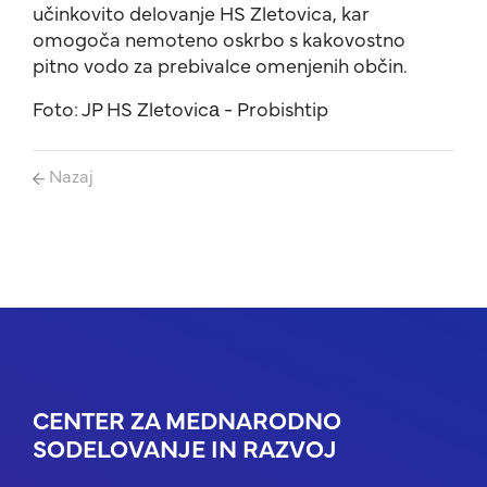
učinkovito delovanje HS Zletovica, kar
omogoča nemoteno oskrbo s kakovostno
pitno vodo za prebivalce omenjenih občin.
Foto: JP HS Zletovicа - Probishtip
Nazaj
CENTER ZA MEDNARODNO
SODELOVANJE IN RAZVOJ