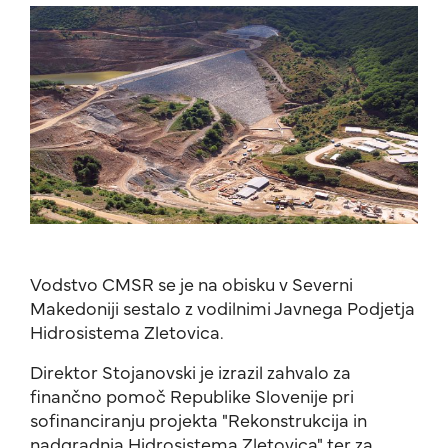
Vodstvo CMSR se je na obisku v Severni
Makedoniji sestalo z vodilnimi Javnega Podjetja
Hidrosistema Zletovica.
Direktor Stojanovski je izrazil zahvalo za
finančno pomoč Republike Slovenije pri
sofinanciranju projekta "Rekonstrukcija in
nadgradnja Hidrosistema Zletovica" ter za