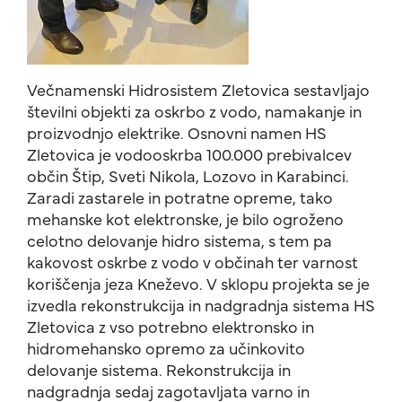
Večnamenski Hidrosistem Zletovica sestavljajo
številni objekti za oskrbo z vodo, namakanje in
proizvodnjo elektrike. Osnovni namen HS
Zletovica je vodooskrba 100.000 prebivalcev
občin Štip, Sveti Nikola, Lozovo in Karabinci.
Zaradi zastarele in potratne opreme, tako
mehanske kot elektronske, je bilo ogroženo
celotno delovanje hidro sistema, s tem pa
kakovost oskrbe z vodo v občinah ter varnost
koriščenja jeza Kneževo. V sklopu projekta se je
izvedla rekonstrukcija in nadgradnja sistema HS
Zletovica z vso potrebno elektronsko in
hidromehansko opremo za učinkovito
delovanje sistema. Rekonstrukcija in
nadgradnja sedaj zagotavljata varno in