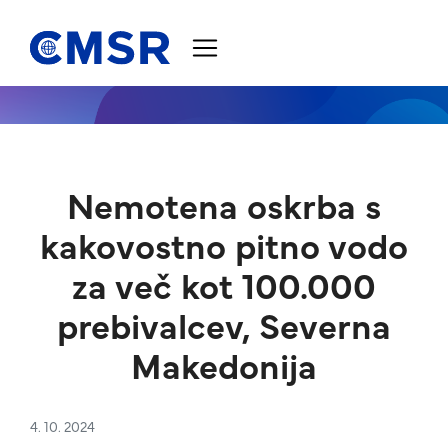
Skoči na vsebino
Nemotena oskrba s
kakovostno pitno vodo
za več kot 100.000
prebivalcev, Severna
Makedonija
4. 10. 2024