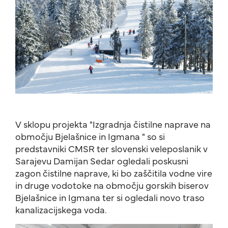
V sklopu projekta "Izgradnja čistilne naprave na
območju Bjelašnice in Igmana " so si
predstavniki CMSR ter slovenski veleposlanik v
Sarajevu Damijan Sedar ogledali poskusni
zagon čistilne naprave, ki bo zaščitila vodne vire
in druge vodotoke na območju gorskih biserov
Bjelašnice in Igmana ter si ogledali novo traso
kanalizacijskega voda.