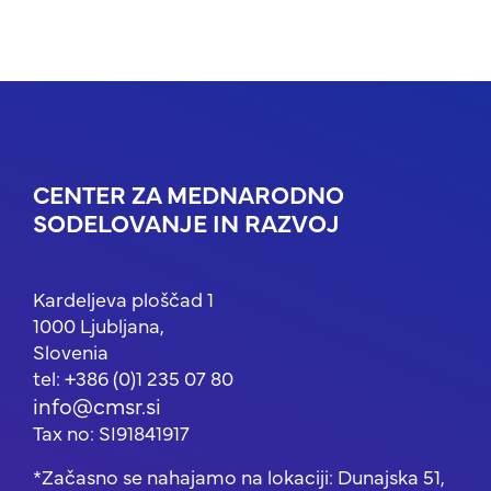
CENTER ZA MEDNARODNO
SODELOVANJE IN RAZVOJ
Kardeljeva ploščad 1
1000 Ljubljana,
Slovenia
tel: +386 (0)1 235 07 80
info@cmsr.si
Tax no: SI91841917
*Začasno se nahajamo na lokaciji: Dunajska 51,