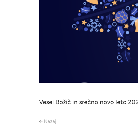
Vesel Božič in srečno novo leto 20
Nazaj