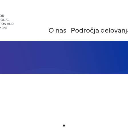
O nas
Področja delovanj
.