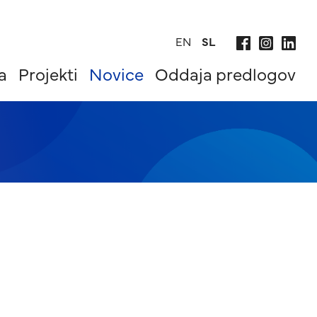
EN
SL
a
Projekti
Novice
Oddaja predlogov