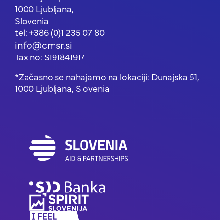
1000 Ljubljana,
Slovenia
tel: +386 (0)1 235 07 80
info@cmsr.si
Tax no: SI91841917
*Začasno se nahajamo na lokaciji: Dunajska 51,
1000 Ljubljana, Slovenia