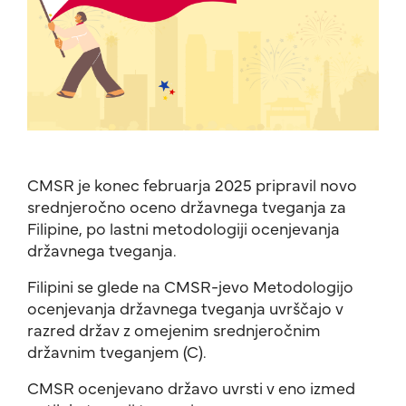
CMSR je konec februarja 2025 pripravil novo
srednjeročno oceno državnega tveganja za
Filipine, po lastni metodologiji ocenjevanja
državnega tveganja.
Filipini se glede na CMSR-jevo Metodologijo
ocenjevanja državnega tveganja uvrščajo v
razred držav z omejenim srednjeročnim
državnim tveganjem (C).
CMSR ocenjevano državo uvrsti v eno izmed