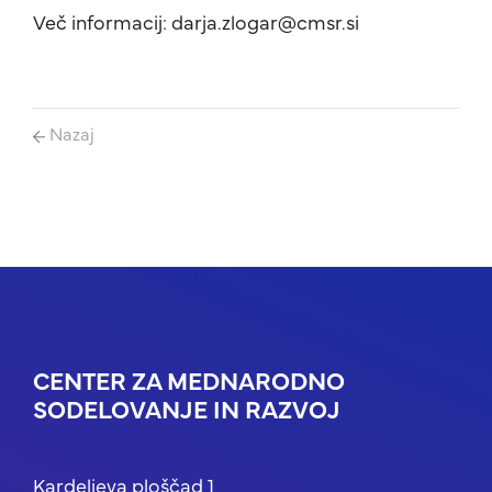
Več informacij: darja.zlogar@cmsr.si
Nazaj
CENTER ZA MEDNARODNO
SODELOVANJE IN RAZVOJ
Kardeljeva ploščad 1