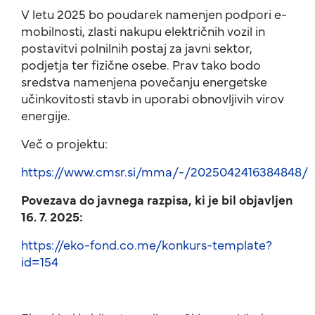
V letu 2025 bo poudarek namenjen podpori e-
mobilnosti, zlasti nakupu električnih vozil in
postavitvi polnilnih postaj za javni sektor,
podjetja ter fizične osebe. Prav tako bodo
sredstva namenjena povečanju energetske
učinkovitosti stavb in uporabi obnovljivih virov
energije.
Več o projektu:
https://www.cmsr.si/mma/-/2025042416384848/
Povezava do javnega razpisa, ki je bil objavljen
16. 7. 2025:
https://eko-fond.co.me/konkurs-template?
id=154