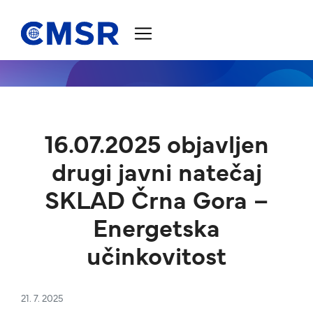
Skoči na vsebino
16.07.2025 objavljen
drugi javni natečaj
SKLAD Črna Gora –
Energetska
učinkovitost
21. 7. 2025