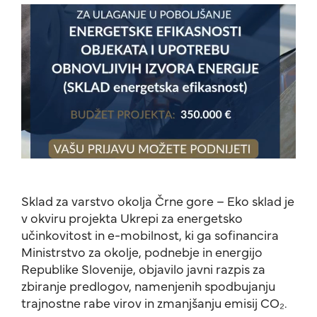
Sklad za varstvo okolja Črne gore – Eko sklad je
v okviru projekta Ukrepi za energetsko
učinkovitost in e-mobilnost, ki ga sofinancira
Ministrstvo za okolje, podnebje in energijo
Republike Slovenije, objavilo javni razpis za
zbiranje predlogov, namenjenih spodbujanju
trajnostne rabe virov in zmanjšanju emisij CO₂.