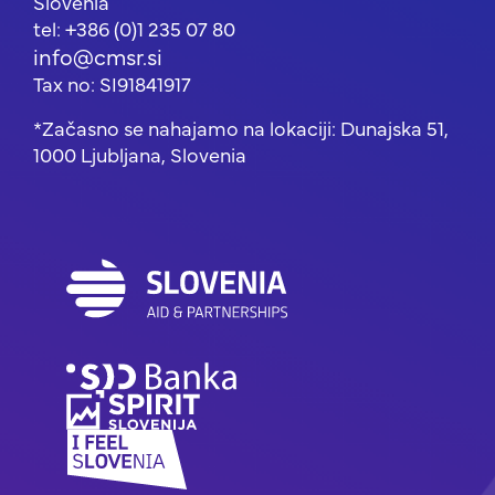
Slovenia
tel: +386 (0)1 235 07 80
info@cmsr.si
Tax no: SI91841917
*Začasno se nahajamo na lokaciji: Dunajska 51,
1000 Ljubljana, Slovenia