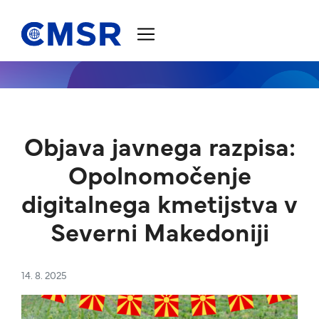
Skoči na vsebino
Objava javnega razpisa:
Opolnomočenje
digitalnega kmetijstva v
Severni Makedoniji
14. 8. 2025