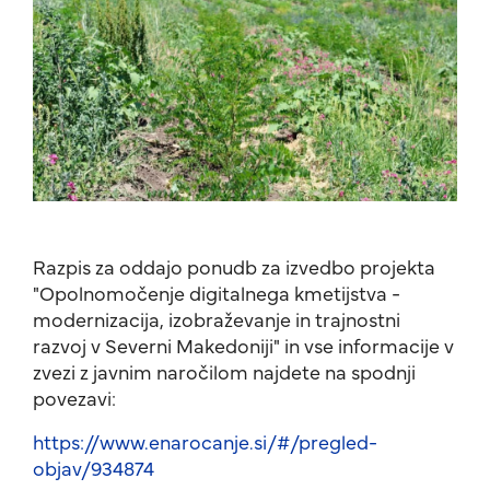
Razpis za oddajo ponudb za izvedbo projekta
"Opolnomočenje digitalnega kmetijstva -
modernizacija, izobraževanje in trajnostni
razvoj v Severni Makedoniji" in vse informacije v
zvezi z javnim naročilom najdete na spodnji
povezavi:
https://www.enarocanje.si/#/pregled-
objav/934874