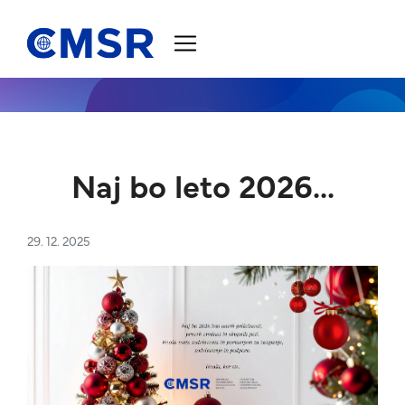
Skoči na vsebino
Naj bo leto 2026...
29. 12. 2025