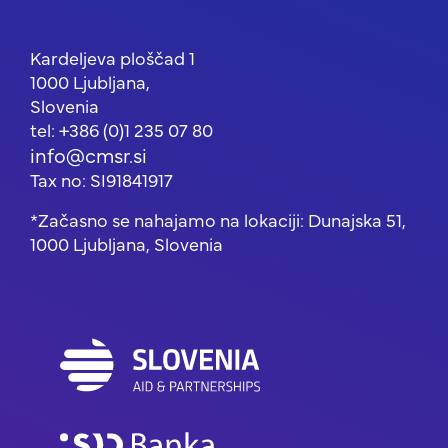
Kardeljeva ploščad 1
1000 Ljubljana,
Slovenia
tel: +386 (0)1 235 07 80
info@cmsr.si
Tax no: SI91841917
*Začasno se nahajamo na lokaciji: Dunajska 51,
1000 Ljubljana, Slovenia