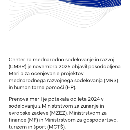
Center za mednarodno sodelovanje in razvoj
(CMSR) je novembra 2025 objavil posodobljena
Merila za ocenjevanje projektov
mednarodnega razvojnega sodelovanja (MRS)
in humanitarne pomoči (HP).
Prenova meril je potekala od leta 2024 v
sodelovanju z Ministrstvom za zunanje in
evropske zadeve (MZEZ), Ministrstvom za
finance (MF) in Ministrstvom za gospodartsvo,
turizem in šport (MGTŠ).