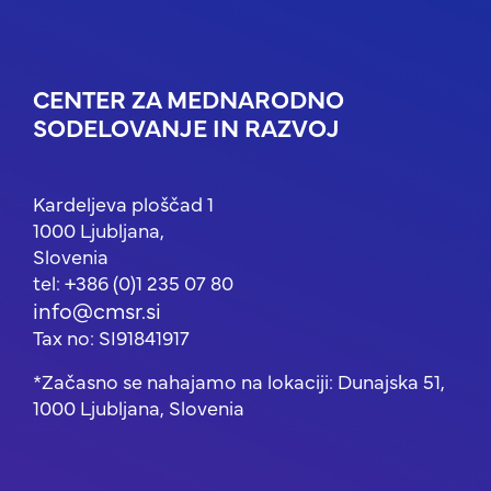
CENTER ZA MEDNARODNO
SODELOVANJE IN RAZVOJ
Kardeljeva ploščad 1
1000 Ljubljana,
Slovenia
tel: +386 (0)1 235 07 80
info@cmsr.si
Tax no: SI91841917
*Začasno se nahajamo na lokaciji: Dunajska 51,
1000 Ljubljana, Slovenia