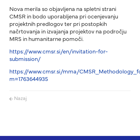
Nova merila so objavljena na spletni strani
CMSR in bodo uporabljena pri ocenjevanju
projektnih predlogov ter pri postopkih
načrtovanja in izvajanja projektov na področju
MRS in humanitarne pomoči.
https://www.cmsr.si/en/invitation-for-
submission/
https://www.cmsr.si/mma/CMSR_Methodology_fo
m=1763644935
Nazaj